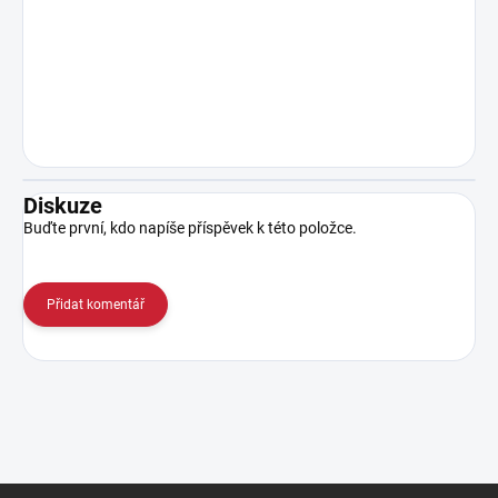
Diskuze
Buďte první, kdo napíše příspěvek k této položce.
Přidat komentář
Z