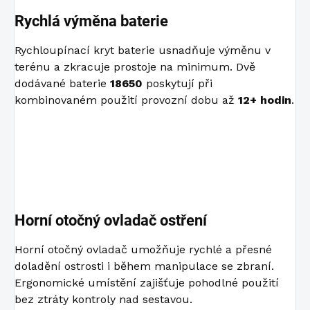
Rychlá výměna baterie
Rychloupínací kryt baterie usnadňuje výměnu v
terénu a zkracuje prostoje na minimum. Dvě
dodávané baterie
18650
poskytují při
kombinovaném použití provozní dobu až
12+ hodin
.
Horní otočný ovladač ostření
Horní otočný ovladač umožňuje rychlé a přesné
doladění ostrosti i během manipulace se zbraní.
Ergonomické umístění zajišťuje pohodlné použití
bez ztráty kontroly nad sestavou.