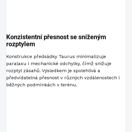
Konzistentní přesnost se sníženým
rozptylem
Konstrukce předsádky Taurus minimalizuje
paralaxu i mechanické odchylky, čímž snižuje
rozptyl zásahů. Výsledkem je spolehlivá a
předvídatelná přesnost v různých vzdálenostech i
běžných podmínkách v terénu.