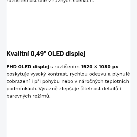
rozlišitelnost cíle v různých scénách.
Kvalitní 0,49″ OLED displej
FHD OLED displej
s rozlišením
1920 × 1080 px
poskytuje vysoký kontrast, rychlou odezvu a plynulé
zobrazení i při pohybu nebo v náročných teplotních
podmínkách. Výrazně zlepšuje čitelnost detailů i
barevných režimů.