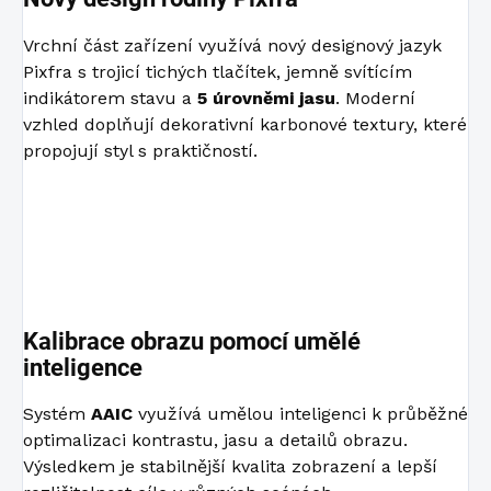
Vrchní část zařízení využívá nový designový jazyk
Pixfra s trojicí tichých tlačítek, jemně svítícím
indikátorem stavu a
5 úrovněmi jasu
. Moderní
vzhled doplňují dekorativní karbonové textury, které
propojují styl s praktičností.
Kalibrace obrazu pomocí umělé
inteligence
Systém
AAIC
využívá umělou inteligenci k průběžné
optimalizaci kontrastu, jasu a detailů obrazu.
Výsledkem je stabilnější kvalita zobrazení a lepší