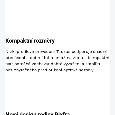
Kompaktní rozměry
Nízkoprofilové provedení Taurus podporuje snadné
přenášení a optimální montáž na zbrani. Kompaktní
tvar pomáhá zachovat dobré vyvážení a stabilitu
bez zbytečného prodloužení optické sestavy.
Nový design rodiny Pixfra