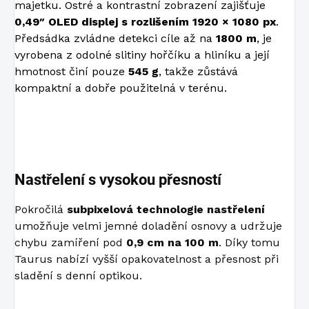
majetku. Ostré a kontrastní zobrazení zajišťuje
0,49″ OLED displej s rozlišením 1920 × 1080 px
.
Předsádka zvládne detekci cíle až na
1800 m
, je
vyrobena z odolné slitiny hořčíku a hliníku a její
hmotnost činí pouze
545 g
, takže zůstává
kompaktní a dobře použitelná v terénu.
Nastřelení s vysokou přesností
Pokročilá
subpixelová technologie nastřelení
umožňuje velmi jemné doladění osnovy a udržuje
chybu zamíření pod
0,9 cm na 100 m
. Díky tomu
Taurus nabízí vyšší opakovatelnost a přesnost při
sladění s denní optikou.