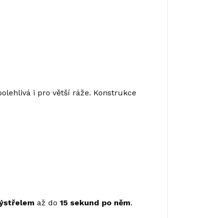
olehlivá i pro větší ráže. Konstrukce
výstřelem
až do
15 sekund po něm
.