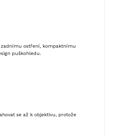
mu zadnímu ostření, kompaktnímu
esign puškohledu.
hovat se až k objektivu, protože