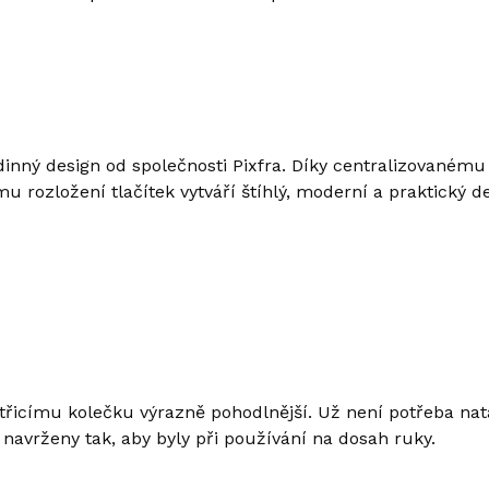
dinný design od společnosti Pixfra. Díky centralizované
ozložení tlačítek vytváří štíhlý, moderní a praktický d
třicímu kolečku výrazně pohodlnější. Už není potřeba nata
 navrženy tak, aby byly při používání na dosah ruky.