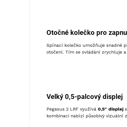
Otočné kolečko pro zapnu
Spínací kolečko umožňuje snadné př
otočení. Tím se ovládání zrychluje 
Velký 0,5-palcový displej
Pegasus 2 LRF využívá
0,5″ displej
s
kombinaci nabízí působivý vizuální z