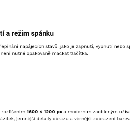
tí a režim spánku
epínání napájecích stavů, jako je zapnutí, vypnutí nebo
a není nutné opakovaně mačkat tlačítka.
 rozlišením
1600 × 1200 px
a moderním zaobleným uživat
ážitek, jemnější detaily obrazu a věrnější zobrazení barev