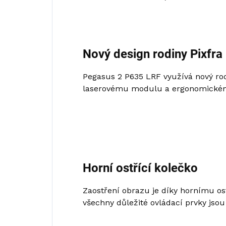
Nový design rodiny Pixfra
Pegasus 2 P635 LRF využívá nový ro
laserovému modulu a ergonomickému r
Horní ostřící kolečko
Zaostření obrazu je díky hornímu os
všechny důležité ovládací prvky jsou