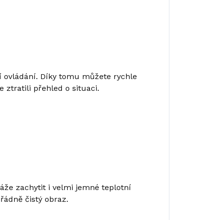
vní ovládání. Díky tomu můžete rychle
tratili přehled o situaci.
káže zachytit i velmi jemné teplotní
řádně čistý obraz.