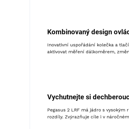
Kombinovaný design ovlád
Inovativní uspořádání kolečka a tlač
aktivovat měření dálkoměrem, změnit
Vychutnejte si dechberouc
Pegasus 2 LRF má jádro s vysokým 
rozdíly. Zvýrazňuje cíle i v náročné