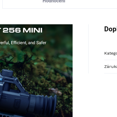
Hodnocení
Dop
Katego
Záruk