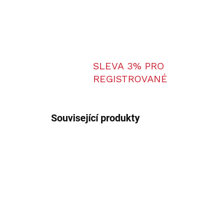
SLEVA 3% PRO
REGISTROVANÉ
Související produkty
TIP
TIP
64686