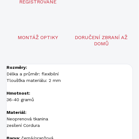
REGISTROVANÉ
MONTÁŽ OPTIKY
DORUČENÍ ZBRANÍ AŽ
DOMŮ
Rozměry:
Délka a průměr: flexibilní
Tloušťka materiálu: 2 mm
Hmotnost:
36-40 gramů
Materiál:
Neoprenová tkanina
zesílení Cordura
Barva:
černá/oranžová