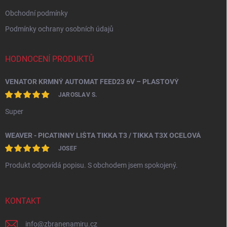
Obchodní podmínky
Podmínky ochrany osobních údajů
HODNOCENÍ PRODUKTŮ
VENATOR KRMNÝ AUTOMAT FEED23 6V – PLASTOVÝ
JAROSLAV S.
Super
WEAVER - PICATINNY LIŠTA TIKKA T3 / TIKKA T3X OCELOVÁ
JOSEF
Produkt odpovídá popisu. S obchodem jsem spokojený.
KONTAKT
info
@
zbranenamiru.cz