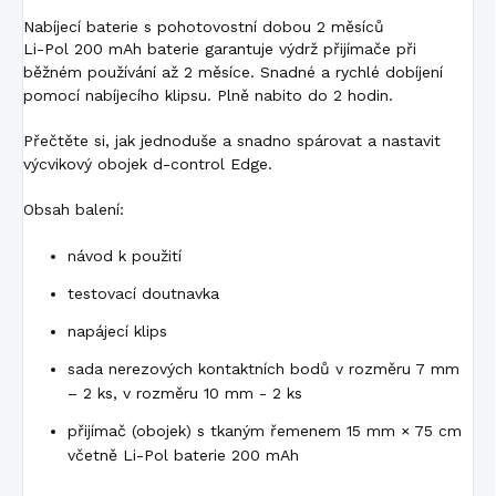
Nabíjecí baterie s pohotovostní dobou 2 měsíců
Li-Pol 200 mAh baterie garantuje výdrž přijímače při
běžném používání až 2 měsíce. Snadné a rychlé dobíjení
pomocí nabíjecího klipsu. Plně nabito do 2 hodin.
Přečtěte si, jak jednoduše a snadno spárovat a nastavit
výcvikový obojek d-control Edge.
Obsah balení:
návod k použití
testovací doutnavka
napájecí klips
sada nerezových kontaktních bodů v rozměru 7 mm
– 2 ks, v rozměru 10 mm - 2 ks
přijímač (obojek) s tkaným řemenem 15 mm × 75 cm
včetně Li-Pol baterie 200 mAh