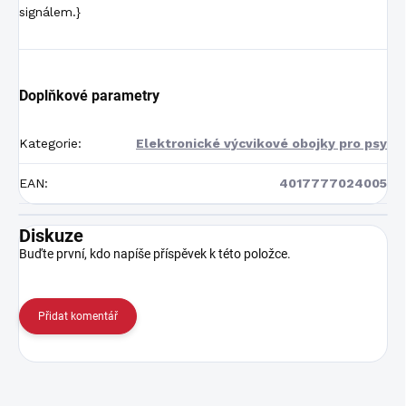
signálem.}
Doplňkové parametry
Kategorie
:
Elektronické výcvikové obojky pro psy
EAN
:
4017777024005
Diskuze
Buďte první, kdo napíše příspěvek k této položce.
Přidat komentář