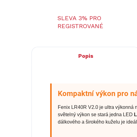
SLEVA 3% PRO
REGISTROVANÉ
Popis
Kompaktní výkon pro n
Fenix LR40R V2.0 je ultra výkonná n
světelný výkon se stará jedna LED
L
dálkového a širokého kuželu je ideál