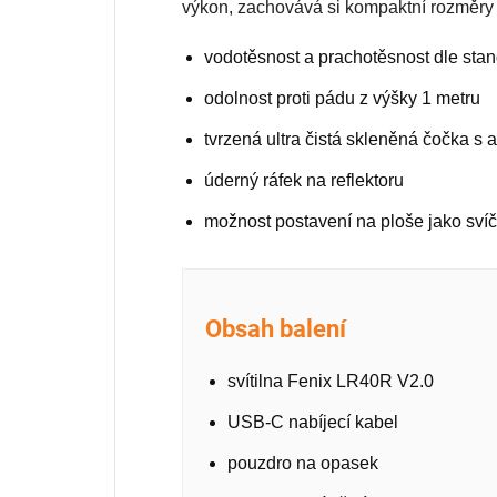
výkon, zachovává si kompaktní rozměr
vodotěsnost a prachotěsnost dle sta
odolnost proti pádu z výšky 1 metru
tvrzená ultra čistá skleněná čočka s a
úderný ráfek na reflektoru
možnost postavení na ploše jako sví
Obsah balení
svítilna Fenix LR40R V2.0
USB-C nabíjecí kabel
pouzdro na opasek