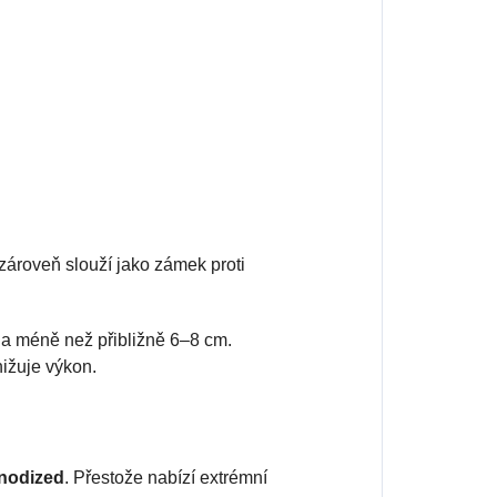
 zároveň slouží jako zámek proti
 na méně než přibližně 6–8 cm.
nižuje výkon.
anodized
. Přestože nabízí extrémní