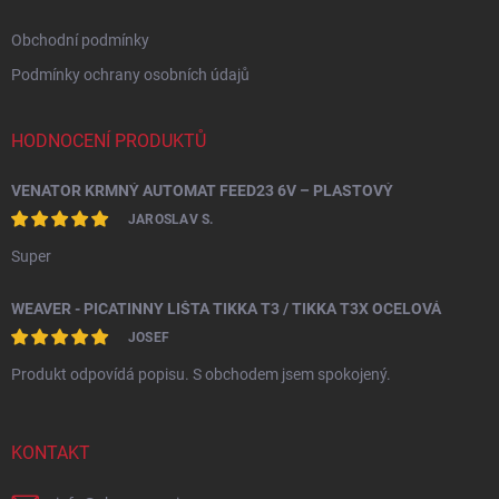
Obchodní podmínky
Podmínky ochrany osobních údajů
HODNOCENÍ PRODUKTŮ
VENATOR KRMNÝ AUTOMAT FEED23 6V – PLASTOVÝ
JAROSLAV S.
Super
WEAVER - PICATINNY LIŠTA TIKKA T3 / TIKKA T3X OCELOVÁ
JOSEF
Produkt odpovídá popisu. S obchodem jsem spokojený.
KONTAKT