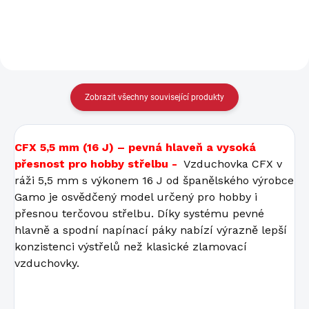
Zobrazit všechny související produkty
CFX 5,5 mm (16 J) – pevná hlaveň a vysoká
přesnost pro hobby střelbu -
Vzduchovka CFX v
ráži 5,5 mm s výkonem 16 J od španělského výrobce
Gamo je osvědčený model určený pro hobby i
přesnou terčovou střelbu. Díky systému pevné
hlavně a spodní napínací páky nabízí výrazně lepší
konzistenci výstřelů než klasické zlamovací
vzduchovky.