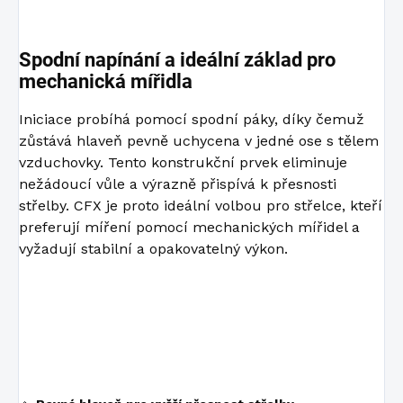
Spodní napínání a ideální základ pro
mechanická mířidla
Iniciace probíhá pomocí spodní páky, díky čemuž
zůstává hlaveň pevně uchycena v jedné ose s tělem
vzduchovky. Tento konstrukční prvek eliminuje
nežádoucí vůle a výrazně přispívá k přesnosti
střelby. CFX je proto ideální volbou pro střelce, kteří
preferují míření pomocí mechanických mířidel a
vyžadují stabilní a opakovatelný výkon.