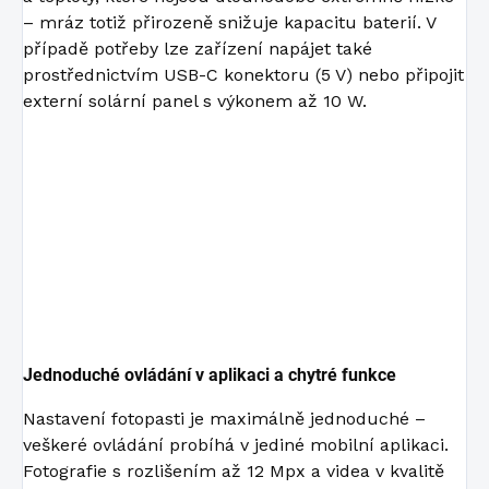
– mráz totiž přirozeně snižuje kapacitu baterií. V
případě potřeby lze zařízení napájet také
prostřednictvím USB-C konektoru (5 V) nebo připojit
externí solární panel s výkonem až 10 W.
Jednoduché ovládání v aplikaci a chytré funkce
Nastavení fotopasti je maximálně jednoduché –
veškeré ovládání probíhá v jediné mobilní aplikaci.
Fotografie s rozlišením až 12 Mpx a videa v kvalitě