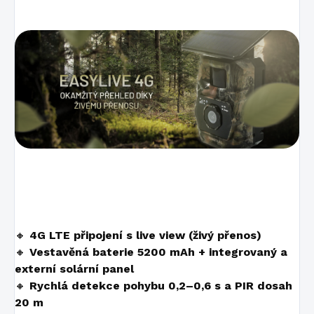
🔸
4G LTE připojení s live view (živý přenos)
🔸
Vestavěná baterie 5200 mAh + integrovaný a
externí solární panel
🔸
Rychlá detekce pohybu 0,2–0,6 s a PIR dosah
20 m