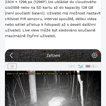
2304 × 1296 px (1296P) lze ukládat do cloudového
úložiště nebo na SD kartu až do kapacity 128 GB
(není součástí balení). Uživatel má možnost nastavit
citlivost PIR senzoru, interval spouště, délku videa
nebo sdílet přístup k fotopasti až s deseti dalšími
uživateli. Live view může být sledováno současně
maximálně čtyřmi uživateli.