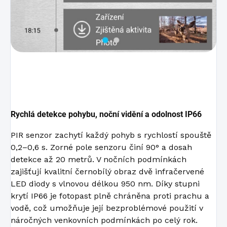
Rychlá detekce pohybu, noční vidění a odolnost IP66
PIR senzor zachytí každý pohyb s rychlostí spouště
0,2–0,6 s. Zorné pole senzoru činí 90° a dosah
detekce až 20 metrů. V nočních podmínkách
zajišťují kvalitní černobílý obraz dvě infračervené
LED diody s vlnovou délkou 950 nm. Díky stupni
krytí IP66 je fotopast plně chráněna proti prachu a
vodě, což umožňuje její bezproblémové použití v
náročných venkovních podmínkách po celý rok.