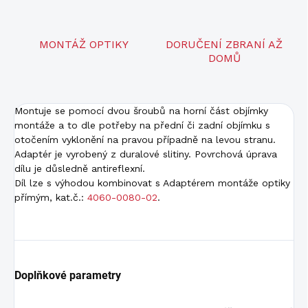
MONTÁŽ OPTIKY
DORUČENÍ ZBRANÍ AŽ
DOMŮ
Montuje se pomocí dvou šroubů na horní část objímky
montáže a to dle potřeby na přední či zadní objímku s
otočením vyklonění na pravou případně na levou stranu.
Adaptér je vyrobený z duralové slitiny. Povrchová úprava
dílu je důsledně antireflexní.
Díl lze s výhodou kombinovat s Adaptérem montáže optiky
přímým, kat.č.:
4060-0080-02
.
Doplňkové parametry