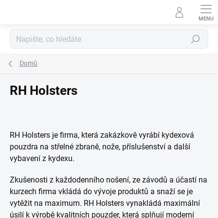
Přejít
na
obsah
Hledat
Domů
RH Holsters
RH Holsters je firma, která zakázkově vyrábí kydexová
pouzdra na střelné zbraně, nože, příslušenství a další
vybavení z kydexu.
Zkušenosti z každodenního nošení, ze závodů a účastí na
kurzech firma vkládá do vývoje produktů a snaží se je
vytěžit na maximum. RH Holsters vynakládá maximální
úsilí k výrobě kvalitních pouzder, která splňují moderní